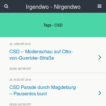
Irgendwo - Nirgendwo
Tags › CSD
22. JANUAR 2019
CSD – Modenschau auf Otto-
von-Guericke-Straße
KEINE ANTWORT
26. AUGUST 2018
CSD Parade durch Magdeburg
– Pausenlos bunt
KEINE ANTWORT