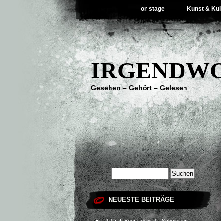
on stage
Kunst & Kul
IRGENDWO
Gesehen – Gehört – Gelesen
NEUESTE BEITRÄGE
4. Craft Beer Festival – Schweizer