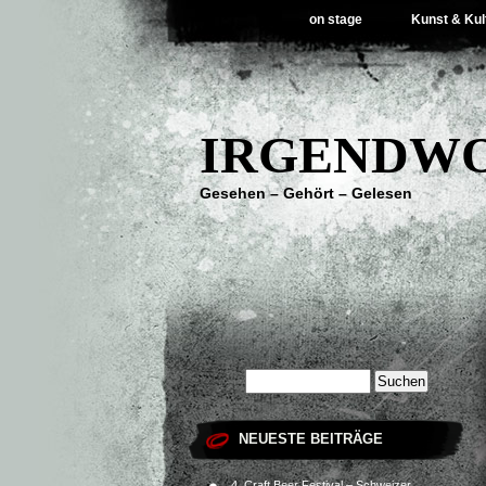
on stage
Kunst & Kul
IRGENDWO
Gesehen – Gehört – Gelesen
NEUESTE BEITRÄGE
4. Craft Beer Festival – Schweizer