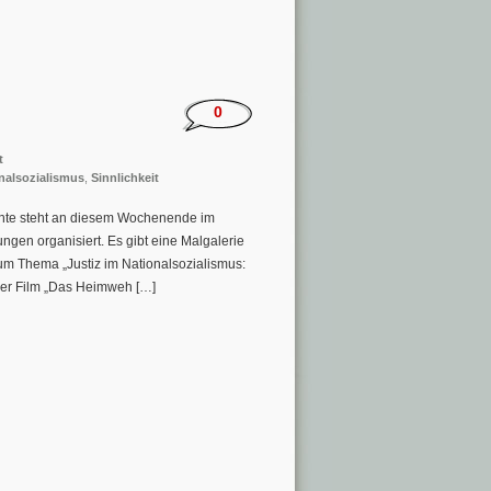
0
t
nalsozialismus
,
Sinnlichkeit
hte steht an diesem Wochenende im
gen organisiert. Es gibt eine Malgalerie
zum Thema „Justiz im Nationalsozialismus:
der Film „Das Heimweh […]