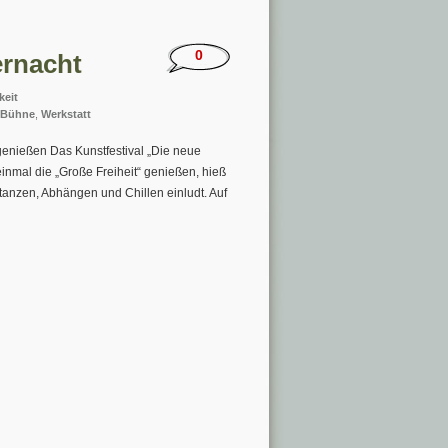
0
ernacht
keit
s-Bühne
,
Werkstatt
enießen Das Kunstfestival „Die neue
einmal die „Große Freiheit“ genießen, hieß
tanzen, Abhängen und Chillen einludt. Auf