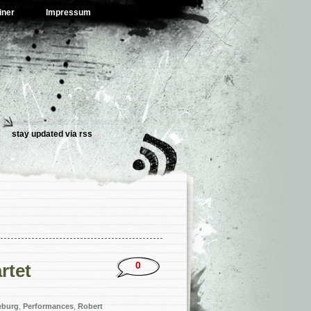
iner
Impressum
stay updated via
rss
0
rtet
eburg
,
Performances
,
Robert