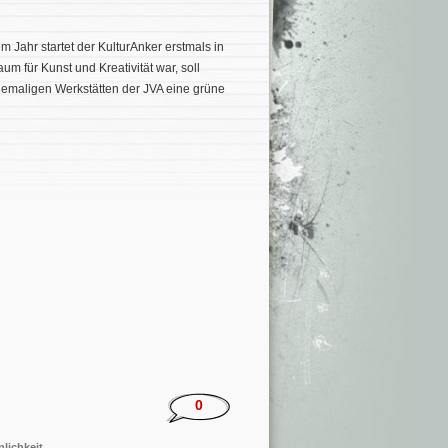
m Jahr startet der KulturAnker erstmals in
um für Kunst und Kreativität war, soll
hemaligen Werkstätten der JVA eine grüne
0
lichkeit