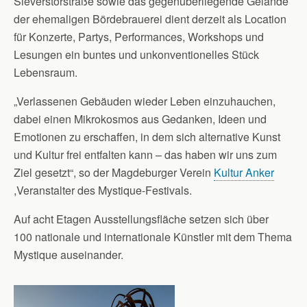
Sieverstorstraße sowie das gegenüberliegende Gelände
der ehemaligen Bördebrauerei dient derzeit als Location
für Konzerte, Partys, Performances, Workshops und
Lesungen ein buntes und unkonventionelles Stück
Lebensraum.
„Verlassenen Gebäuden wieder Leben einzuhauchen,
dabei einen Mikrokosmos aus Gedanken, Ideen und
Emotionen zu erschaffen, in dem sich alternative Kunst
und Kultur frei entfalten kann – das haben wir uns zum
Ziel gesetzt“, so der Magdeburger Verein
Kultur Anker
,Veranstalter des Mystique-Festivals.
Auf acht Etagen Ausstellungsfläche setzen sich über
100 nationale und internationale Künstler mit dem Thema
Mystique auseinander.