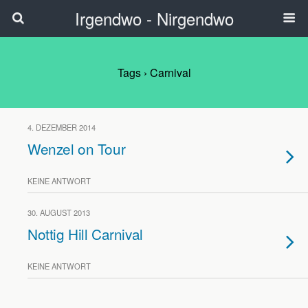
Irgendwo - Nirgendwo
Tags › Carnival
4. DEZEMBER 2014
Wenzel on Tour
KEINE ANTWORT
30. AUGUST 2013
Nottig Hill Carnival
KEINE ANTWORT