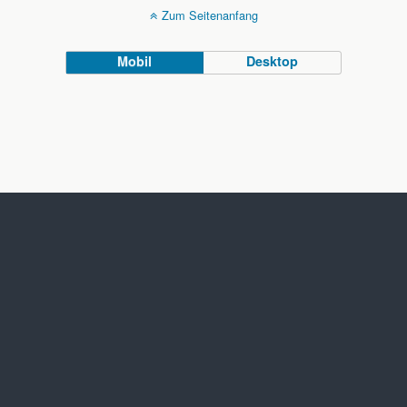
Zum Seitenanfang
Mobil
Desktop