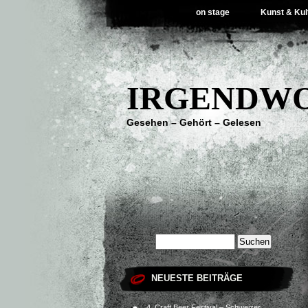
on stage
Kunst & Kul
IRGENDWO
Gesehen – Gehört – Gelesen
NEUESTE BEITRÄGE
4. Craft Beer Festival – Schweizer