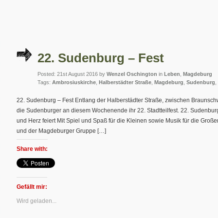
22. Sudenburg – Fest
Posted: 21st August 2016 by
Wenzel Oschington
in
Leben
,
Magdeburg
Tags:
Ambrosiuskirche
,
Halberstädter Straße
,
Magdeburg
,
Sudenburg
,
22. Sudenburg – Fest Entlang der Halberstädter Straße, zwischen Braunsch
die Sudenburger an diesem Wochenende ihr 22. Stadtteilfest. 22. Sudenburg
und Herz feiert Mit Spiel und Spaß für die Kleinen sowie Musik für die Gro
und der Magdeburger Gruppe […]
Share with:
Gefällt mir:
Wird geladen...