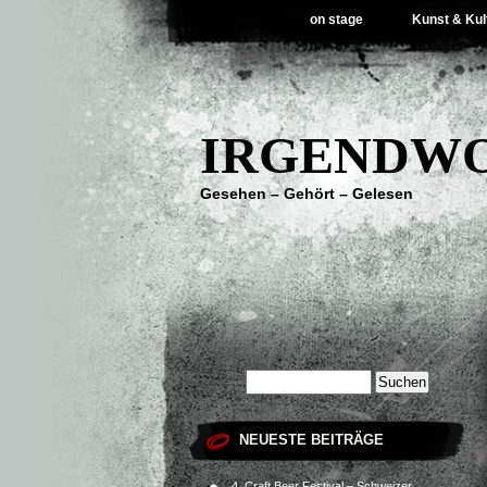
on stage
Kunst & Kul
IRGENDWO
Gesehen – Gehört – Gelesen
NEUESTE BEITRÄGE
4. Craft Beer Festival – Schweizer