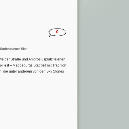
0
Sudenburger Bier
weiger Straße und Ambrosiusplatz feierten
-Fest – Magdeburgs Stadtteil mit Tradition
ßen, die unter anderem von den Sky Stones