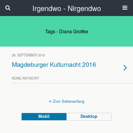
Irgendwo - Nirgendwo
Tags › Diana Grottke
26. SEPTEMBER 2016
Magdeburger Kulturnacht 2016
KEINE ANTWORT
Zum Seitenanfang
Mobil
Desktop