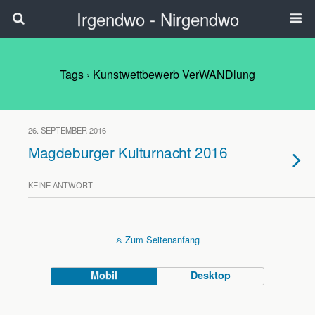
Irgendwo - Nirgendwo
Tags › Kunstwettbewerb VerWANDlung
26. SEPTEMBER 2016
Magdeburger Kulturnacht 2016
KEINE ANTWORT
Zum Seitenanfang
Mobil
Desktop