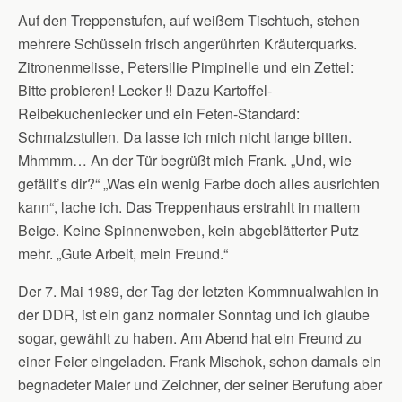
Auf den Treppenstufen, auf weißem Tischtuch, stehen
mehrere Schüsseln frisch angerührten Kräuterquarks.
Zitronenmelisse, Petersilie Pimpinelle und ein Zettel:
Bitte probieren! Lecker !! Dazu Kartoffel-
Reibekuchenlecker und ein Feten-Standard:
Schmalzstullen. Da lasse ich mich nicht lange bitten.
Mhmmm… An der Tür begrüßt mich Frank. „Und, wie
gefällt’s dir?“ „Was ein wenig Farbe doch alles ausrichten
kann“, lache ich. Das Treppenhaus erstrahlt in mattem
Beige. Keine Spinnenweben, kein abgeblätterter Putz
mehr. „Gute Arbeit, mein Freund.“
Der 7. Mai 1989, der Tag der letzten Kommnualwahlen in
der DDR, ist ein ganz normaler Sonntag und ich glaube
sogar, gewählt zu haben. Am Abend hat ein Freund zu
einer Feier eingeladen. Frank Mischok, schon damals ein
begnadeter Maler und Zeichner, der seiner Berufung aber