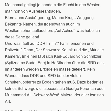
Manchmal gelingt jemandem die Flucht in den Westen,
man hört von Ausreiseanträgen,
Biermanns Ausbürgerung, Manne Krugs Weggang.
Bekannte Namen, die irgendwann auch im
Westfernsehen auftauchen. „Auf Achse“, was habe ich
diese Serie geliebt!
Und was läuft auf DDR I + II ?? Familienserien und
Polizeiruf. Dann „Der Schwarze Kanal“ und die „Aktuelle
Kamera“, im einen läßt sich Karl-Eduard von Schnitzler
(Spitzname Sudel-Ede) in Haßtiraden über die BRD aus,
im anderen werden Erfolge en masse gefeiert. Kein
Wunder, dass DDR und SED bei der vielen
Schulterklopferrei zu Boden gehen muß. Dazu bedarf es
keines Schwergewichtsboxers ala George Foreman oder
Muhammad Ali. Schwarz-Weiß Malerei der aller feinsten
Art.