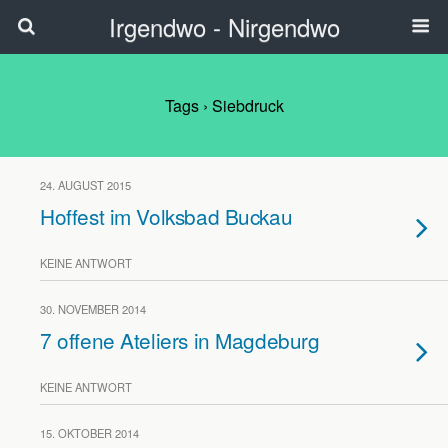
Irgendwo - Nirgendwo
Tags › Siebdruck
24. AUGUST 2015
Hoffest im Volksbad Buckau
KEINE ANTWORT
30. NOVEMBER 2014
7 offene Ateliers in Magdeburg
KEINE ANTWORT
15. OKTOBER 2014