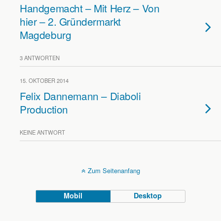
Handgemacht – Mit Herz – Von
hier – 2. Gründermarkt
Magdeburg
3 ANTWORTEN
15. OKTOBER 2014
Felix Dannemann – Diaboli
Production
KEINE ANTWORT
Zum Seitenanfang
Mobil
Desktop