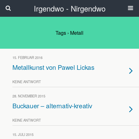
Irgendwo - Nirgendwo
Tags › Metall
15. FEBRUAR 2016
Metallkunst von Pawel Lickas
KEINE ANTWORT
28. NOVEMBER 2015
Buckauer – alternativ-kreativ
KEINE ANTWORT
15. JULI 2015