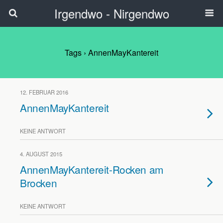
Irgendwo - Nirgendwo
Tags › AnnenMayKantereit
12. FEBRUAR 2016
AnnenMayKantereit
KEINE ANTWORT
4. AUGUST 2015
AnnenMayKantereit-Rocken am
Brocken
KEINE ANTWORT