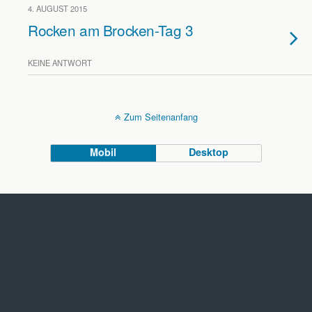
4. AUGUST 2015
Rocken am Brocken-Tag 3
KEINE ANTWORT
Zum Seitenanfang
Mobil
Desktop