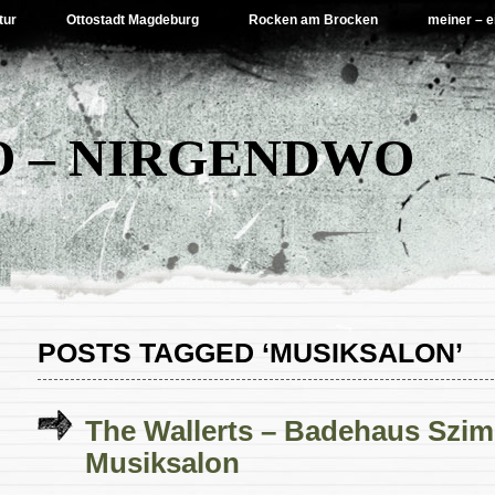
tur
Ottostadt Magdeburg
Rocken am Brocken
meiner – e
 – NIRGENDWO
POSTS TAGGED ‘MUSIKSALON’
The Wallerts – Badehaus Szim
Musiksalon