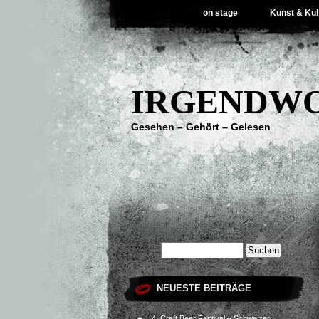
on stage
Kunst & Kul
IRGENDWO
Gesehen – Gehört – Gelesen
NEUESTE BEITRÄGE
4. Craft Beer Festival – Schweizer