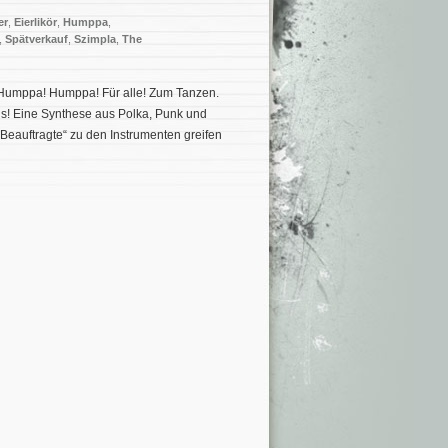
er
,
Eierlikör
,
Humppa
,
,
Spätverkauf
,
Szimpla
,
The
 Humppa! Humppa! Für alle! Zum Tanzen.
s! Eine Synthese aus Polka, Punk und
Beauftragte“ zu den Instrumenten greifen