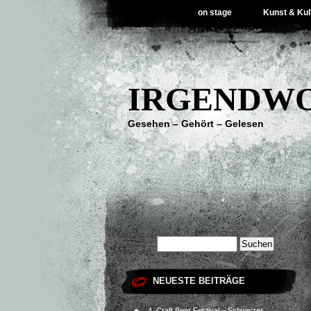
on stage
Kunst & Kul
IRGENDWO
Gesehen – Gehört – Gelesen
NEUESTE BEITRÄGE
4. Craft Beer Festival – Schweizer