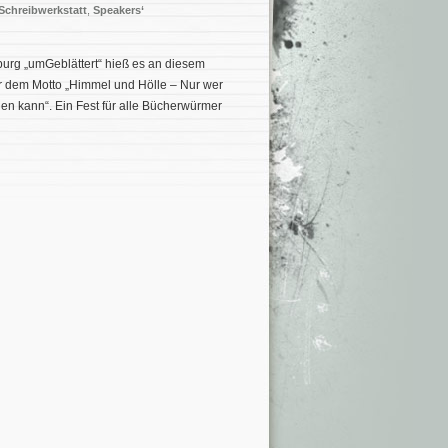
Schreibwerkstatt
,
Speakers‘
urg „umGeblättert“ hieß es an diesem
r dem Motto „Himmel und Hölle – Nur wer
hen kann“. Ein Fest für alle Bücherwürmer