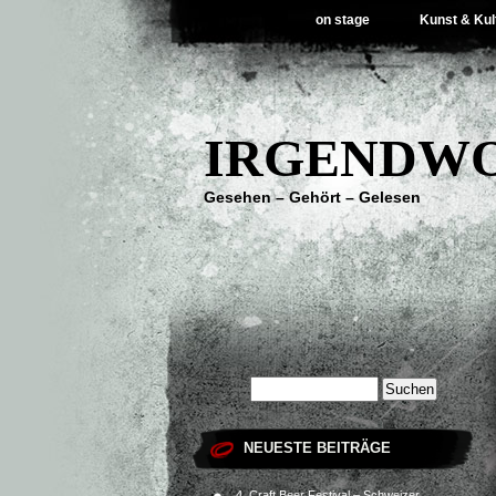
on stage
Kunst & Kul
IRGENDWO
Gesehen – Gehört – Gelesen
NEUESTE BEITRÄGE
4. Craft Beer Festival – Schweizer