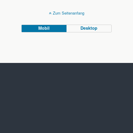
Zum Seitenanfang
Mobil
Desktop