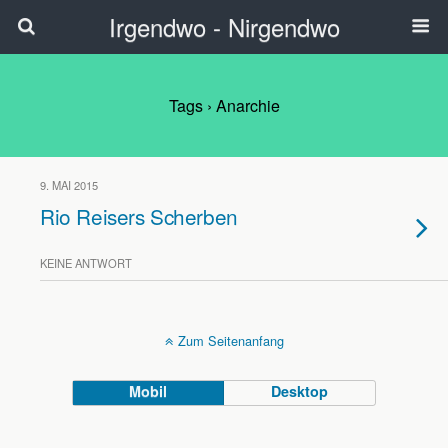
Irgendwo - Nirgendwo
Tags › Anarchie
9. MAI 2015
Rio Reisers Scherben
KEINE ANTWORT
Zum Seitenanfang
Mobil
Desktop