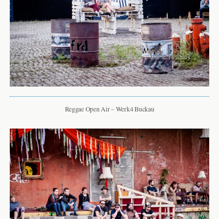
Reggae Open Air – Werk4 Buckau