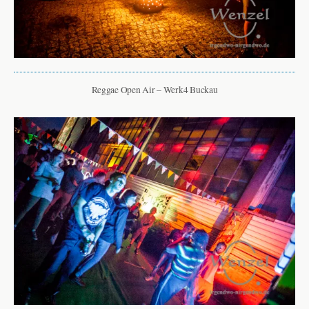
Reggae Open Air – Werk4 Buckau