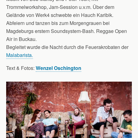
Trommelworkshop, Jam-Session u.v.m. Über dem
Gelände von Werk4 schwebte ein Hauch Karibik.
Abfeiern und tanzen bis zum Morgengrauen bei
Magdeburgs erstem Soundsystem-Bash. Reggae Open
Air in Buckau.
Begleitet wurde die Nacht durch die Feuerakrobaten der
Malabarista.
Text & Fotos:
Wenzel Oschington