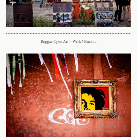
Reggae Open Air – Werk4 Buckau