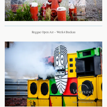
Reggae Open Air – Werk4 Buckau