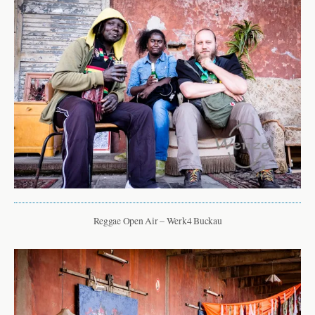
Reggae Open Air – Werk4 Buckau