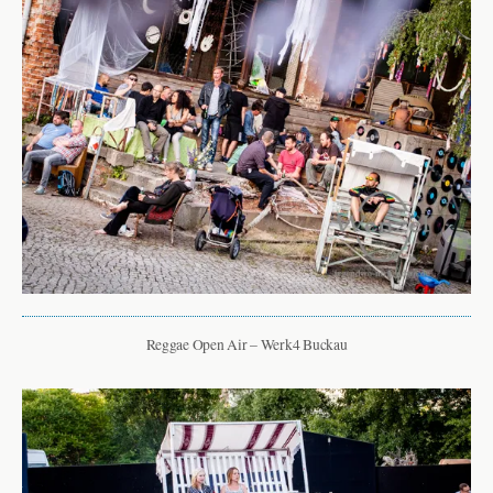
Reggae Open Air – Werk4 Buckau