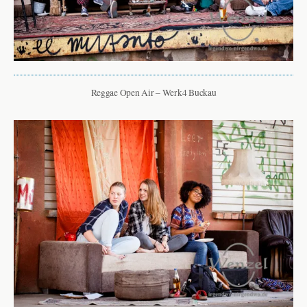
Reggae Open Air – Werk4 Buckau