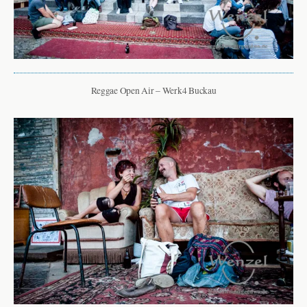
Reggae Open Air – Werk4 Buckau