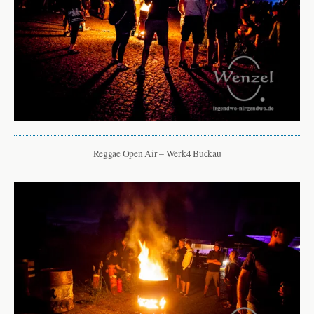
Reggae Open Air – Werk4 Buckau