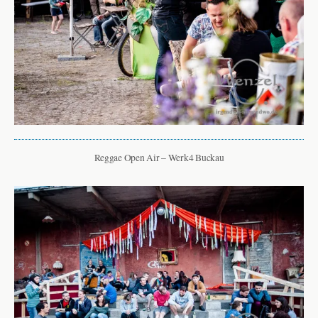
Reggae Open Air – Werk4 Buckau