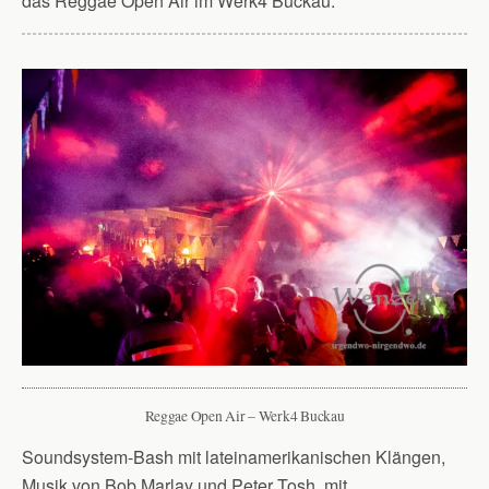
das Reggae Open Air im Werk4 Buckau.
Reggae Open Air – Werk4 Buckau
Soundsystem-Bash mit lateinamerikanischen Klängen,
Musik von Bob Marlay und Peter Tosh, mit