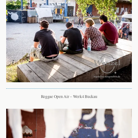
Reggae Open Air – Werk4 Buckau