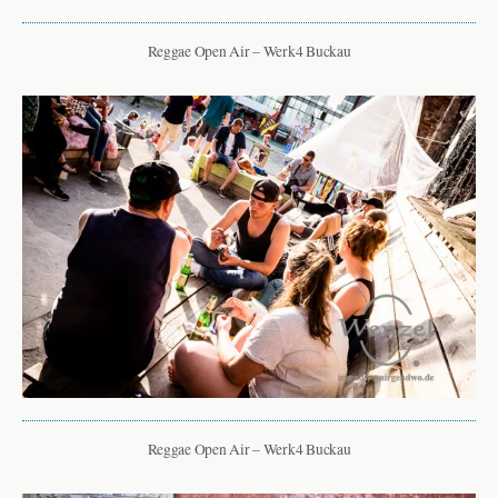
Reggae Open Air – Werk4 Buckau
Reggae Open Air – Werk4 Buckau