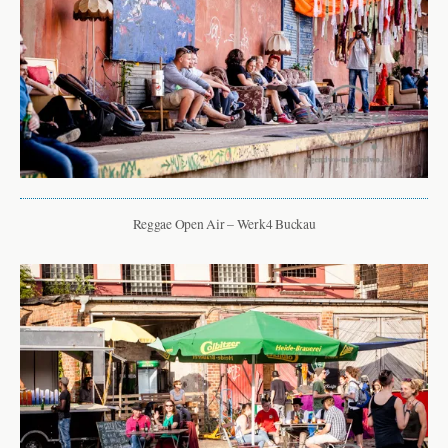
Reggae Open Air – Werk4 Buckau