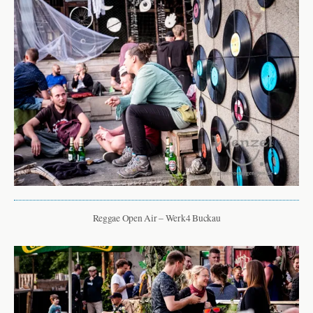
Reggae Open Air – Werk4 Buckau