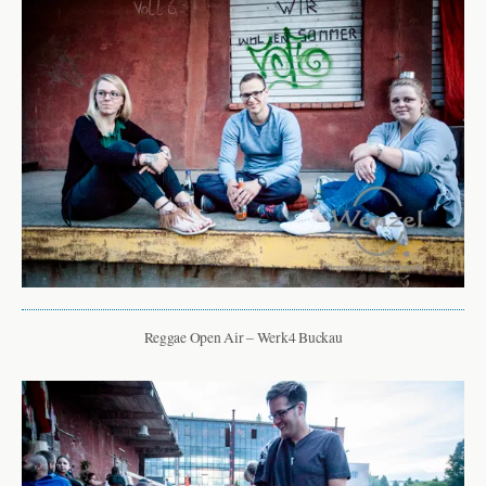
Reggae Open Air – Werk4 Buckau