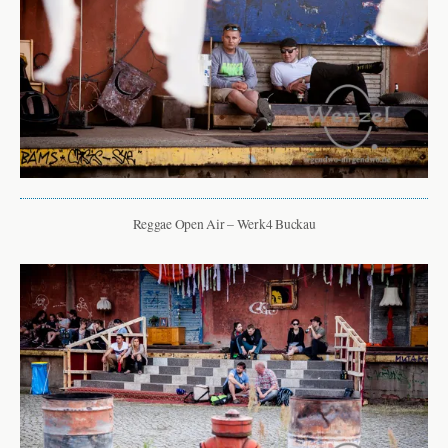
Reggae Open Air – Werk4 Buckau