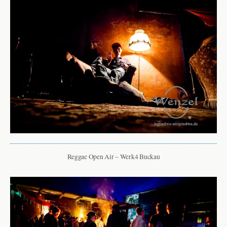
Reggae Open Air – Werk4 Buckau