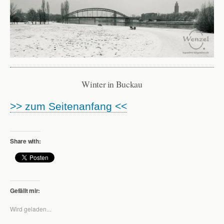
Winter in Buckau
>> zum Seitenanfang <<
Share with:
Gefällt mir:
Wird geladen...