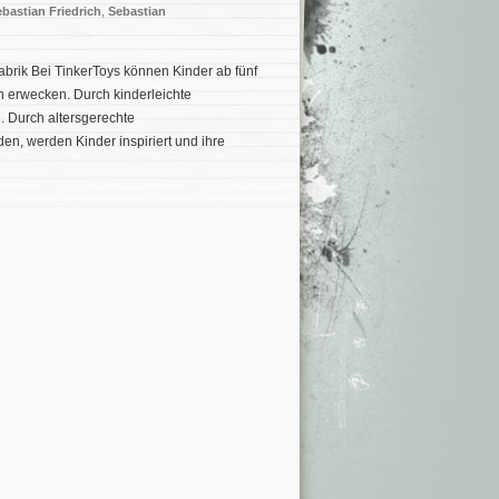
bastian Friedrich
,
Sebastian
abrik Bei TinkerToys können Kinder ab fünf
n erwecken. Durch kinderleichte
. Durch altersgerechte
n, werden Kinder inspiriert und ihre