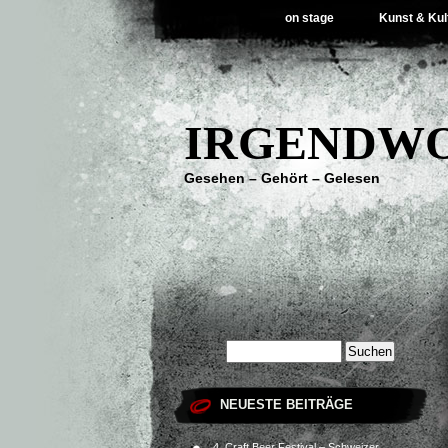
on stage
Kunst & Kul
IRGENDWO
Gesehen – Gehört – Gelesen
NEUESTE BEITRÄGE
4. Craft Beer Festival – Schweizer