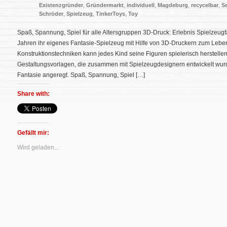
Existenzgründer
,
Gründermarkt
,
individuell
,
Magdeburg
,
recycelbar
,
Se
Schröder
,
Spielzeug
,
TinkerToys
,
Toy
Spaß, Spannung, Spiel für alle Altersgruppen 3D-Druck: Erlebnis Spielzeugf
Jahren ihr eigenes Fantasie-Spielzeug mit Hilfe von 3D-Druckern zum Lebe
Konstruktionstechniken kann jedes Kind seine Figuren spielerisch herstellen
Gestaltungsvorlagen, die zusammen mit Spielzeugdesignern entwickelt wurde
Fantasie angeregt. Spaß, Spannung, Spiel […]
Share with:
Gefällt mir:
Wird geladen...