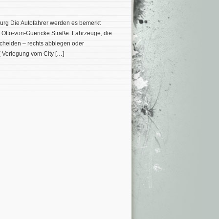
burg Die Autofahrer werden es bemerkt
 Otto-von-Guericke Straße. Fahrzeuge, die
cheiden – rechts abbiegen oder
( Verlegung vom City […]