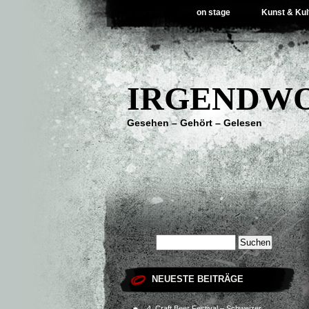
on stage
Kunst & Kul
IRGENDWO
Gesehen – Gehört – Gelesen
NEUESTE BEITRÄGE
4. Craft Beer Festival – Schweizer