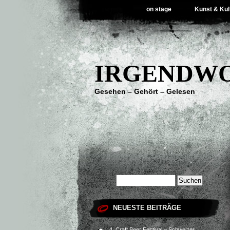
on stage
Kunst & Kul
IRGENDWO
Gesehen – Gehört – Gelesen
NEUESTE BEITRÄGE
4. Craft Beer Festival – Schweizer