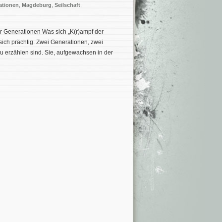
ationen
,
Magdeburg
,
Seilschaft
,
 Generationen Was sich „K(r)ampf der
sich prächtig. Zwei Generationen, zwei
u erzählen sind. Sie, aufgewachsen in der