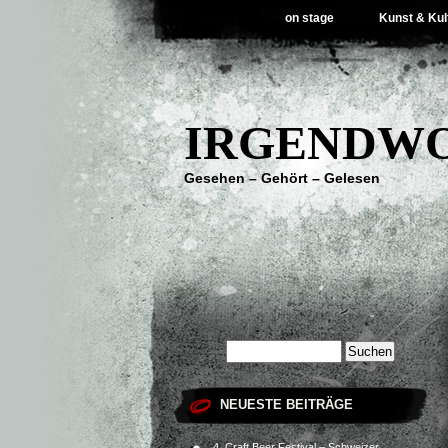
on stage
Kunst & Kul
IRGENDWO
Gesehen – Gehört – Gelesen
NEUESTE BEITRÄGE
4. Craft Beer Festival – Schweizer