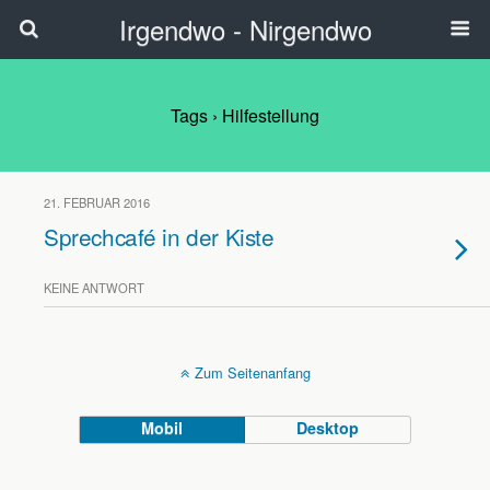
Irgendwo - Nirgendwo
Tags › Hilfestellung
21. FEBRUAR 2016
Sprechcafé in der Kiste
KEINE ANTWORT
Zum Seitenanfang
Mobil
Desktop