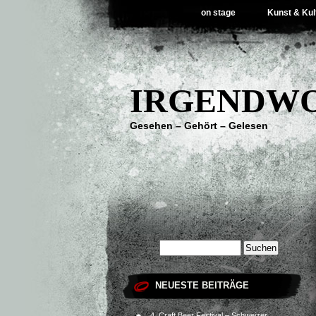
on stage
Kunst & Kul
IRGENDWO
Gesehen – Gehört – Gelesen
NEUESTE BEITRÄGE
4. Craft Beer Festival – Schweizer