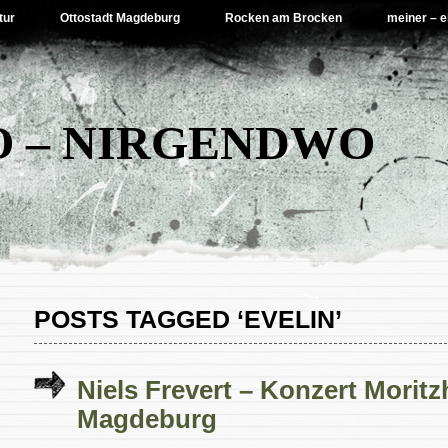
tur
Ottostadt Magdeburg
Rocken am Brocken
meiner – e
 – NIRGENDWO
POSTS TAGGED ‘EVELIN’
Niels Frevert – Konzert Moritz
Magdeburg