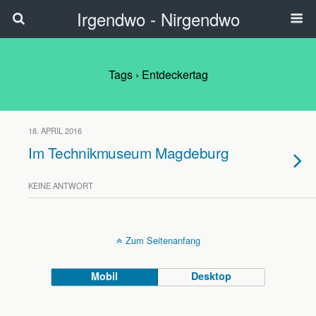
Irgendwo - Nirgendwo
Tags › Entdeckertag
18. APRIL 2016
Im Technikmuseum Magdeburg
KEINE ANTWORT
Zum Seitenanfang
Mobil
Desktop