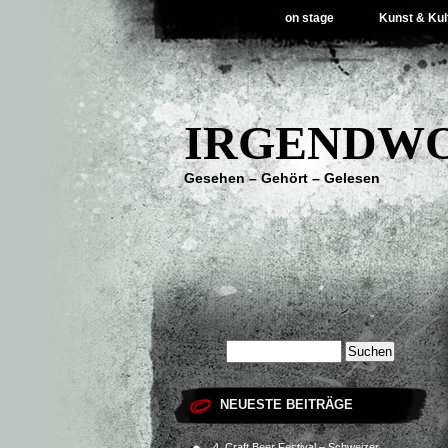
on stage
Kunst & Kul
IRGENDWO
Gesehen – Gehört – Gelesen
NEUESTE BEITRÄGE
4. Craft Beer Festival – Schweizer