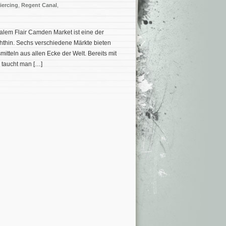
iercing
,
Regent Canal
,
lem Flair Camden Market ist eine der
hthin. Sechs verschiedene Märkte bieten
eln aus allen Ecke der Welt. Bereits mit
 taucht man […]