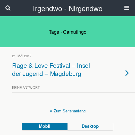
Irgendwo - Nirgendwo
Tags › Camufingo
21. MAI 2017
Rage & Love Festival – Insel
der Jugend – Magdeburg
KEINE ANTWORT
Zum Seitenanfang
Mobil
Desktop