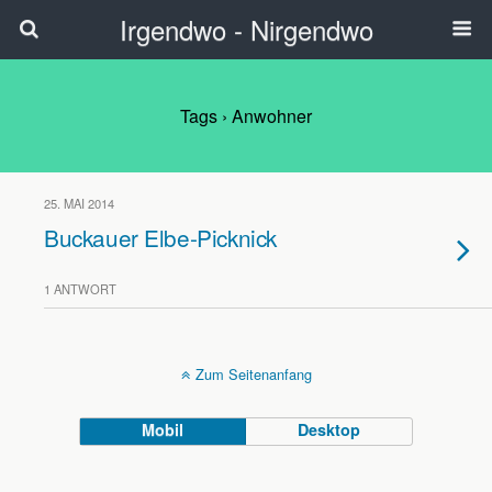
Irgendwo - Nirgendwo
Tags › Anwohner
25. MAI 2014
Buckauer Elbe-Picknick
1 ANTWORT
Zum Seitenanfang
Mobil
Desktop