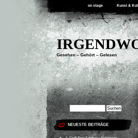
on stage
Kunst & Kul
IRGENDWO
Gesehen – Gehört – Gelesen
NEUESTE BEITRÄGE
4. Craft Beer Festival – Schweizer