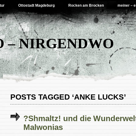
tur
Ottostadt Magdeburg
Rocken am Brocken
meiner – e
 – NIRGENDWO
POSTS TAGGED ‘ANKE LUCKS’
?Shmaltz! und die Wunderwel
Malwonias