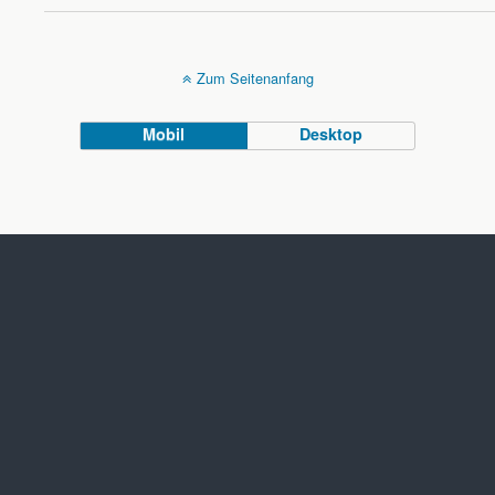
Zum Seitenanfang
Mobil
Desktop