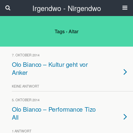
Irgendwo - Nirgendwo
Tags › Altar
7. OKTOBER 2014
Olo Bianco – Kultur geht vor
Anker
KEINE ANTWORT
5. OKTOBER 2014
Olo Bianco – Performance Tizo
All
1 ANTWORT