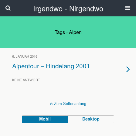
Irgendwo - Nirgendwo
Tags › Alpen
6. JANUAR 2016
Alpentour – Hindelang 2001
KEINE ANTWORT
Zum Seitenanfang
Mobil
Desktop