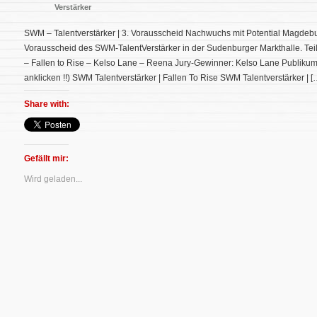
Verstärker
SWM – Talentverstärker | 3. Vorausscheid Nachwuchs mit Potential Magdeb
Vorausscheid des SWM-TalentVerstärker in der Sudenburger Markthalle. Te
– Fallen to Rise – Kelso Lane – Reena Jury-Gewinner: Kelso Lane Publiku
anklicken !!) SWM Talentverstärker | Fallen To Rise SWM Talentverstärker | [
Share with:
Gefällt mir:
Wird geladen...