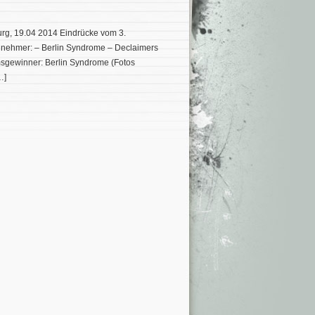
urg, 19.04 2014 Eindrücke vom 3.
ilnehmer: – Berlin Syndrome – Declaimers
msgewinner: Berlin Syndrome (Fotos
…]