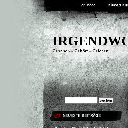
on stage
Kunst & Kul
IRGENDWO
Gesehen – Gehört – Gelesen
NEUESTE BEITRÄGE
4. Craft Beer Festival – Schweizer