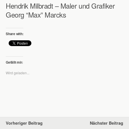
Hendrik Milbradt – Maler und Grafiker
Georg “Max” Marcks
Share with:
Gefällt mir:
Wird geladen...
Vorheriger Beitrag
Nächster Beitrag