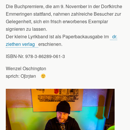
Die Buchpremiere, die am 9. November in der Dorfkirche
Emmeringen stattfand, nahmen zahlreiche Besucher zur
Gelegenheit, sich ein frisch erworbenes Exemplar
signieren zu lassen.
Der kleine Lyrikband ist als Paperbackausgabe im
dr.
ziethen verlag
erschienen.
ISBN-Nr. 978-3-86289-061-3
Wenzel Oschington
sprich: Oʃɪŋtən