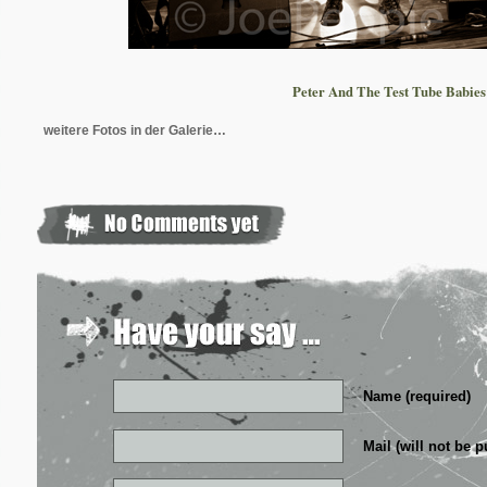
Peter And The Test Tube Babies
weitere Fotos in der Galerie…
Name (required)
Mail (will not be p