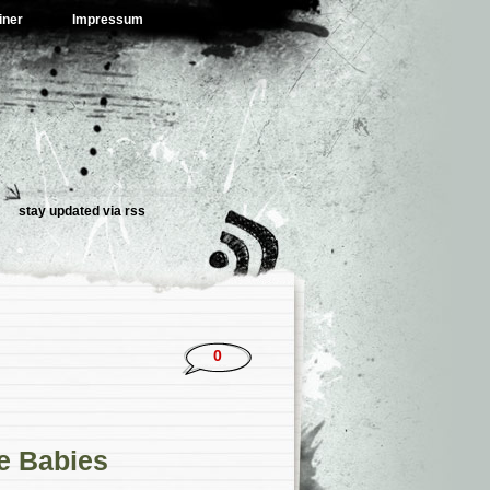
iner
Impressum
stay updated via
rss
0
e Babies