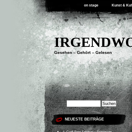
on stage
Kunst & Kul
IRGENDWO
Gesehen – Gehört – Gelesen
NEUESTE BEITRÄGE
4. Craft Beer Festival – Schweizer