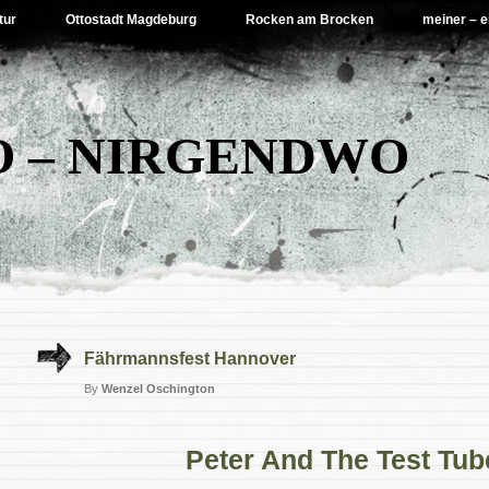
tur
Ottostadt Magdeburg
Rocken am Brocken
meiner – e
 – NIRGENDWO
Fährmannsfest Hannover
By
Wenzel Oschington
Peter And The Test Tub