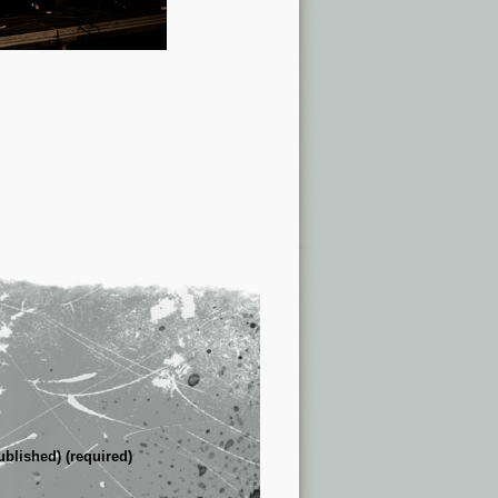
ublished) (required)